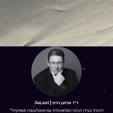
ד"ר אלחנן גזית | JuLoot
להוביל בעידן הבינה המלאכותית עם אינטליגנציה משחקית™